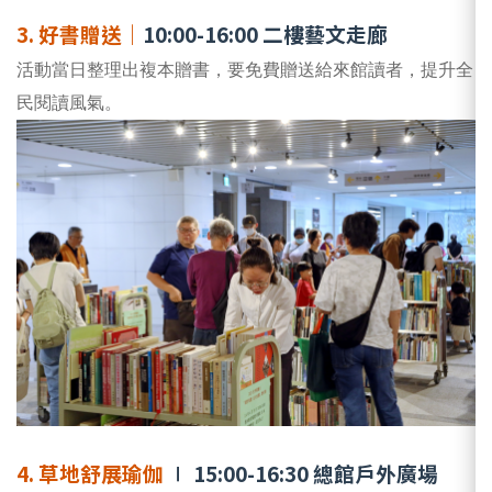
3. 好書贈送｜
10:00-16:00 二樓藝文走廊
活動當日整理出複本贈書，要免費贈送給來館讀者，提升全
民閱讀風氣。
4. 草地舒展瑜伽
∣
15:00-16:30
總館戶外廣場