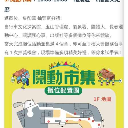
一
廊
逛攤位、集印章 抽豐富好禮!
自行車文化探索館、玉山管理處、氣象署、國體大、長春運
動中心、閱讀聊心事、出版社等多個攤位等你來體驗。
當天完成攤位活動並集滿 4 個章，即可至 1 樓大會服務台享
有 1 次抽獎機會，現場準備多項精美好禮，等你來試手氣！