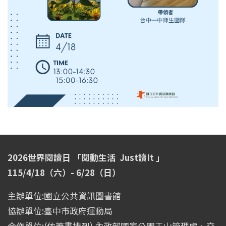
2026世界閱讀日 「閱動生活 Just讀It 」
115/4/18（六）- 6/28（日）
主辦單位:國立公共資訊圖書館
協辦單位:臺中市政府運動局
合作單位:(依筆畫排列) 內政部國家公園玉山管理處、交