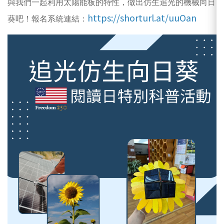
與我們一起利用太陽能板的特性，做出仿生追光的機械向日
https://shorturl.at/uuOan
葵吧！報名系統連結：