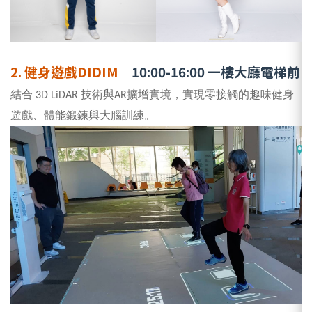
2. 健身遊戲DIDIM｜
10:00-16:00 一樓大廳電梯前
結合 3D LiDAR 技術與AR擴增實境，實現零接觸的趣味健身
遊戲、體能鍛鍊與大腦訓練。