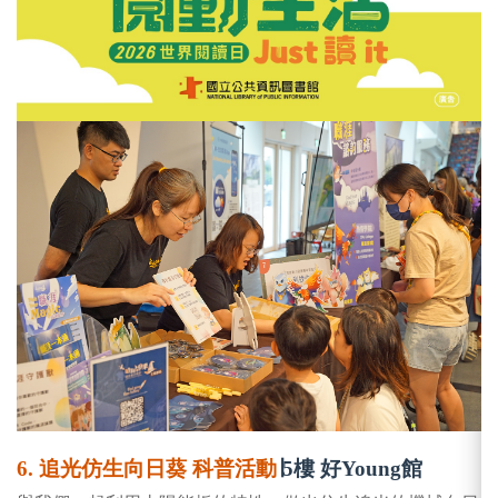
6. 追光仿生向日葵 科普活動
∣
5樓 好Young館