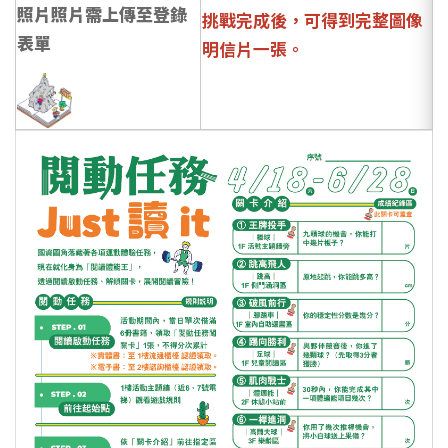
照片照片需上傳至登錄
挑戰完成後，可得到完整圖像
表單
明信片一張。