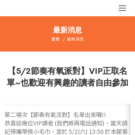
最新消息
首頁
最新消息
【5/2節奏有氧派對】VIP正取名
單~也歡迎有興趣的讀者自由參加
第二場次【節奏有氧派對】名單出來囉!!
恭喜這幾位VIP讀者 (我們將再電話通知)，當天請
記得攜帶條小毛巾，並於 5/2(六) 13:50 於本館第