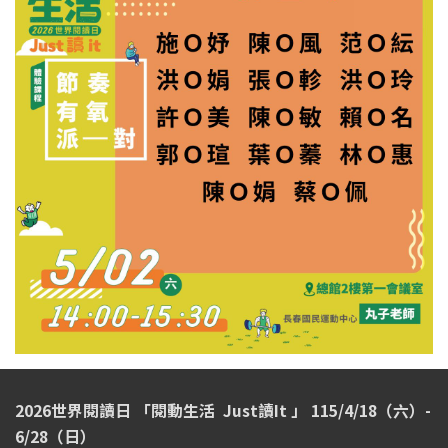
2026世界閱讀日 「閱動生活 Just讀It 」 115/4/18（六）-
6/28（日）