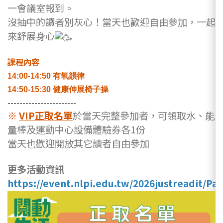
一會議室報到。
沒抽中的讀者別灰心！當天也歡迎自由參加，一起
來舒展身心
課程內容
14:00-14:50
有氧韻律
14:50-15:30
健康伸展椅子操
-----------------------
※
VIP正取名單
於當天完整參加者，可領取水、能
量棒及運動中心設備體驗券各1份
當天也歡迎開放其它讀者自由參加
更多活動資訊
https://event.nlpi.edu.tw/2026justreadit/Pa