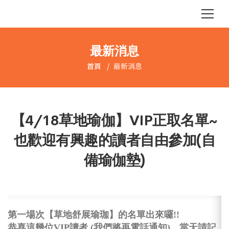
最新消息
首頁
最新消息
【4/18草地瑜伽】VIP正取名單~
也歡迎有興趣的讀者自由參加(自
備瑜伽墊)
第一場次【草地舒展瑜珈】的名單出來囉!!
恭喜這幾位VIP讀者 (我們將再電話通知)，當天請記