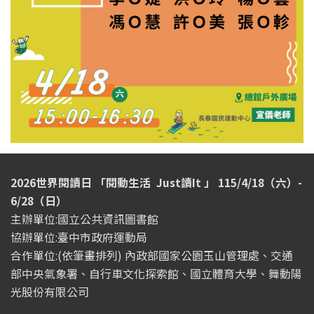
2026世界閱讀日 「閱動生活 Just讀It 」 115/4/18（六）-
6/28（日）
主辦單位:國立公共資訊圖書館
協辦單位:臺中市政府運動局
合作單位:(依筆畫排列) 內政部國家公園玉山管理處、交通
部中央氣象署、自行車文化探索館、國立體育大學、舞動陽
光股份有限公司