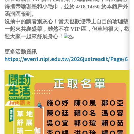
得攜帶瑜珈墊和小毛巾，並於 4/18 14:50 於本館戶外
函洞區報到。
沒抽中的讀者別灰心！當天也歡迎帶上自己的瑜珈墊
一起來共襄盛舉，雖然不在 VIP 區，但草地很大，歡
迎大家一起來舒展身心！
更多活動資訊
https://event.nlpi.edu.tw/2026justreadit/Page/6