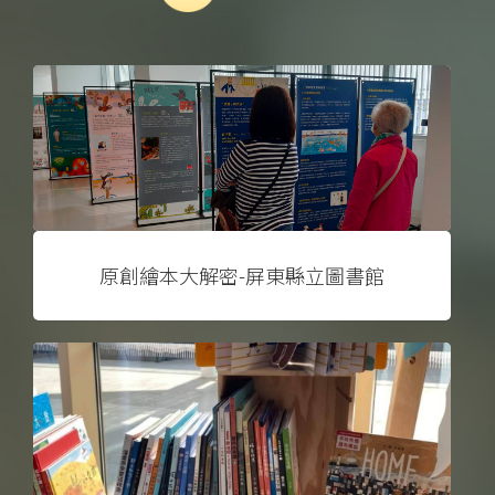
原創繪本大解密-屏東縣立圖書館