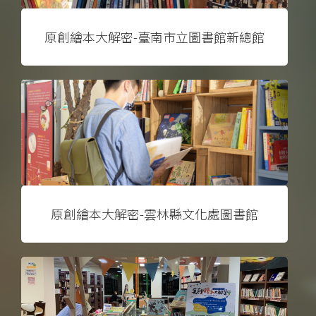
原創繪本大解密-臺南市立圖書館新總館
原創繪本大解密-雲林縣文化處圖書館