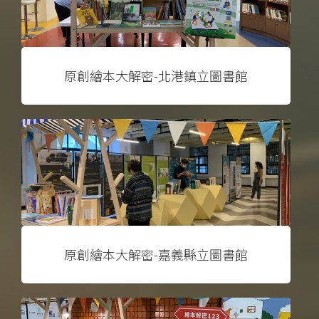
原創繪本大解密-北港鎮立圖書館
原創繪本大解密-嘉義縣立圖書館