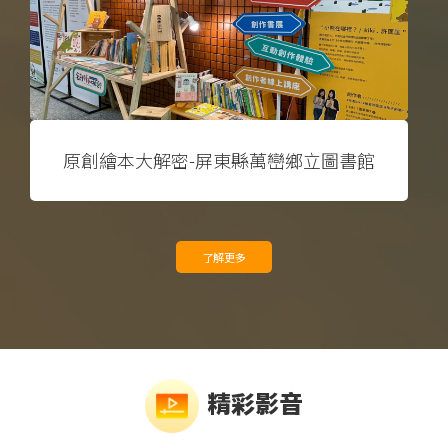
原創繪本大解密-屏東縣萬巒鄉立圖書館
了解更多
精彩影音