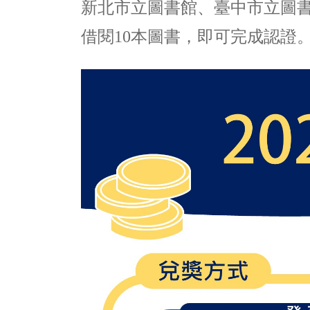
新北市立圖書館、臺中市立圖
借閱10本圖書，即可完成認證