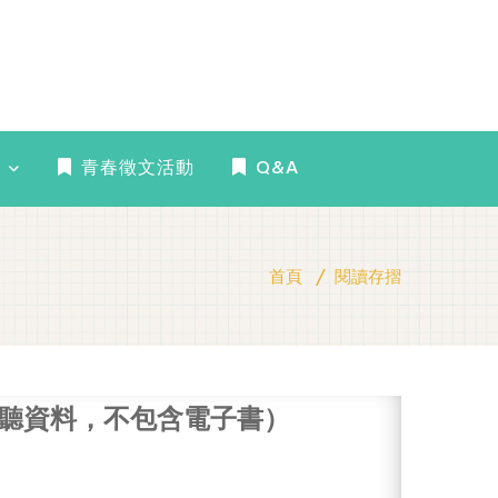
青春徵文活動
Q&A
首頁
閱讀存摺
聽資料，不包含電子書）