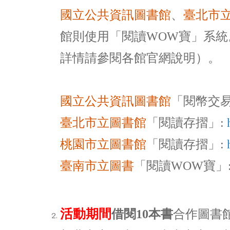
國立公共資訊圖書館
、
臺北市
館則使用「閱讀WOW寶」系統
詳情請參閱各館官網說明）。
國立公共資訊圖書館
「閱幣交易
臺北市立圖書館
「閱讀存摺」:
桃園市立圖書館
「閱讀存摺」:
臺南市立圖書
「閱讀WOW寶」
活動期間
借閱10本書
合作圖書