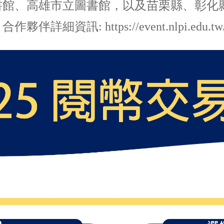
書館、高雄市立圖書館，以及苗栗縣、彰化
。合作夥伴詳細資訊:
https://event.nlpi.edu.